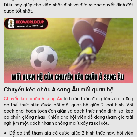
Điều này giúp cho việc nhận định và đưa ra các quyết định đặt
cược tốt nhất.
Chuyển kèo châu Á sang Âu mối quan hệ
Chuyển kèo châu Á sang Âu
là hoàn toàn đơn giản và ai cũng
có thể thực hiện được bởi mối quan hệ giữa 2 loại hình. Với
cách chơi hoàn toàn đơn giản và cách thức nhận định, soi kèo
có phần giống nhau. Khiến cho hội viên dễ dàng tham gia trải
nghiệm một cách nhanh chóng mà ít xảy ra sai sót.
Để có thể tham gia cá cược giữa 2 hình thức này, hội viên