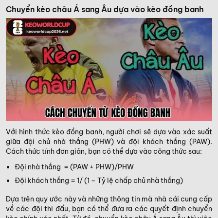
Chuyển kèo châu Á sang Âu dựa vào kèo đồng banh
Với hình thức kèo đồng banh, người chơi sẽ dựa vào xác suất
giữa đội chủ nhà thắng (PHW) và đội khách thắng (PAW).
Cách thức tính đơn giản, bạn có thể dựa vào công thức sau:
Đội nhà thắng = (PAW + PHW)/PHW
Đội khách thắng = 1/ (1 – Tỷ lệ chấp chủ nhà thắng)
Dựa trên quy ước này và những thông tin mà nhà cái cung cấp
về các đội thi đấu, bạn có thể đưa ra các quyết định chuyển