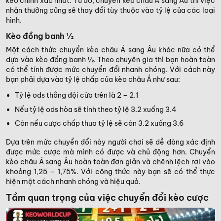
kèo chính xác nhất. Từ đó, chuyển kèo châu Á sang Âu thì việc
nhận thưởng cũng sẽ thay đổi tùy thuộc vào tỷ lệ của các loại
hình.
Kèo đồng banh ½
Một cách thức chuyển kèo châu Á sang Âu khác nữa có thể
dựa vào kèo đồng banh ½. Theo chuyên gia thì bạn hoàn toàn
có thể tính được mức chuyển đổi nhanh chóng. Với cách này
bạn phải dựa vào tỷ lệ chấp của kèo châu Á như sau:
Tỷ lệ ods thắng đội cửa trên là 2 – 2.1
Nếu tỷ lệ ods hòa sẽ tính theo tỷ lệ 3.2 xuống 3.4
Còn nếu cược chấp thua tỷ lệ sẽ còn 3.2 xuống 3.6
Dựa trên mức chuyển đổi này người chơi sẽ dễ dàng xác định
được mức cược mà mình có được và chủ động hơn. Chuyển
kèo châu Á sang Âu hoàn toàn đơn giản và chênh lệch rơi vào
khoảng 1,25 – 1,75%. Với công thức này bạn sẽ có thể thực
hiện một cách nhanh chóng và hiệu quả.
Tầm quan trọng của việc chuyển đổi kèo cược