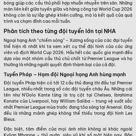
bóng giúp các cầu thủ phối hợp nhuần nhuyễn trên sân. Những
màn liên kết giữa tuyến giữa và hàng công tại World Cup 2026
không còn là sự lắp ghép khiên cưỡng, mà là kết quả của quá
trình va chạm đỉnh cao mỗi tuần.
Phân tích theo từng đội tuyển lớn tại NHA
Ngoại hạng Anh “chiếm sóng” – Xương sống của các đại tuyển
thể hiện rõ nhất khi ta xem xét cụ thể đội hình của các ứng
viên vô địch World Cup 2026. Hầu hết các quốc gia mạnh đều
dựa vào một nhóm cầu thủ chủ chốt từ Premier League và họ
thường là những người quyết định thành bại của cả đội.
Tuyển Pháp – Hạm đội Ngoại hạng Anh hùng mạnh
Đội tuyển Pháp hiện có tới 12 cầu thủ đang thi đấu tại Premier
League, nhiều nhất trong số các đội tuyển châu Âu. Những cái
tên như N’Golo Kante từng là trụ cột tại Chelsea, Ibrahima
Konate của Liverpool, hay William Saliba – trung vệ xuất sắc
nhất Premier League mùa trước đang tỏa sáng tại Arsenal. Đây
đều là những mảnh ghép không thể thiếu trong đội hình Les
Bleus.
Đặc biệt, tâm điểm của mọi ánh nhìn không ai khác ngoài
Kylian Mbappe – thủ quân, siêu vũ khí số một hiện nay. Bản