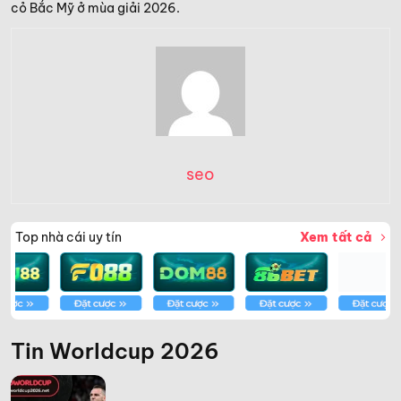
cỏ Bắc Mỹ ở mùa giải 2026.
seo
Top nhà cái uy tín
Xem tất cả
Tin Worldcup 2026