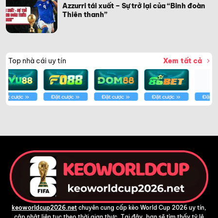
Azzurri tái xuất – Sự trở lại của “Binh đoàn
Thiên thanh”
Top nhà cái uy tín
Xem tất cả
keoworldcup2026.net
chuyên cung cấp kèo World Cup 2026 uy tín,
cập nhật liên tục theo thời gian thực. Tại đây, bạn sẽ tìm thấy tỷ lệ