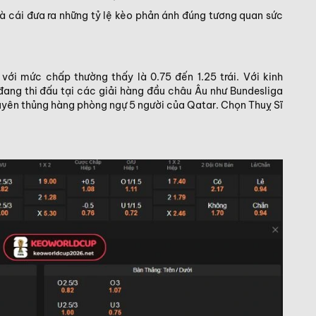
hà cái đưa ra những tỷ lệ kèo phản ánh đúng tương quan sức
với mức chấp thường thấy là 0.75 đến 1.25 trái. Với kinh
ang thi đấu tại các giải hàng đầu châu Âu như Bundesliga
uyên thủng hàng phòng ngự 5 người của Qatar. Chọn Thuỵ Sĩ