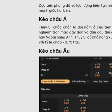
Dựa trên phong độ và lực lượng hiện tại, n
mạnh giữa hai bên.
Kèo châu Á
Thuỵ Sĩ chắc chắn là đội nằm ở cửa trên 
nghiệm trận mạc dày dặn và dàn cầu thủ đ
hay Ngoại hạng Anh, Thuỵ Sĩ đủ khả năng x
với tỷ lệ chấp -0.75 trái.
Kèo châu Âu