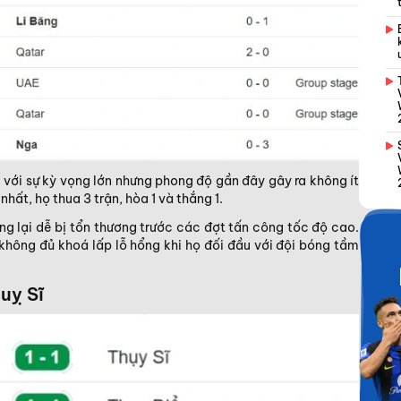
với sự kỳ vọng lớn nhưng phong độ gần đây gây ra không ít
hất, họ thua 3 trận, hòa 1 và thắng 1.
g lại dễ bị tổn thương trước các đợt tấn công tốc độ cao.
 không đủ khoá lấp lỗ hổng khi họ đối đầu với đội bóng tầm
huỵ Sĩ