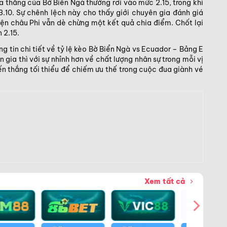
a thắng của Bờ Biển Ngà thường rơi vào mức 2.15, trong khi
3.10. Sự chênh lệch này cho thấy giới chuyên gia đánh giá
iện châu Phi vẫn dè chừng một kết quả chia điểm. Chốt lại
 2.15.
tin chi tiết về tỷ lệ kèo Bờ Biển Ngà vs Ecuador – Bảng E
ia thì với sự nhỉnh hơn về chất lượng nhân sự trong mỗi vị
ến thắng tối thiểu để chiếm ưu thế trong cuộc đua giành vé
Xem tất cả