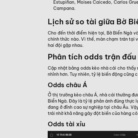
Estupiñan, Moises Caicedo, Carlos Grue
Campana.
Lịch sử so tài giữa Bờ B
Cho đến thời điểm hiện tại, Bờ Biển Ngà v
chính thức nào. Vì thế, màn chạm trán tại
hai đội gặp nhau.
Phân tích odds trận đấu
Cập nhật bảng odds kèo nhà cái cho thấy 
nhỉnh hơn. Tuy nhiên, tỷ lệ biến động cũng 
Odds châu Á
Ở thị trường kèo châu Á, nhà cái thường đ
Biển Ngà. Đây là tỷ lệ phản ánh đúng thực l
đang ở đỉnh cao sự nghiệp tại châu Âu. Vậy
trái nhờ khả năng gây đột biến của hàng cô
Odds tài xỉu