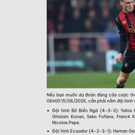
Nếu bạn muốn dự đoán đúng cửa cược t
06h00 15/06/2026, cần phải nắm đội hình v
Đội hình Bờ Biển Ngà (4-3-3): Yahia 
Ghislain Konan, Seko Fofana, Franck K
Nicolas Pepe.
Đội hình Ecuador (4-2-3-1): Hernan Gali