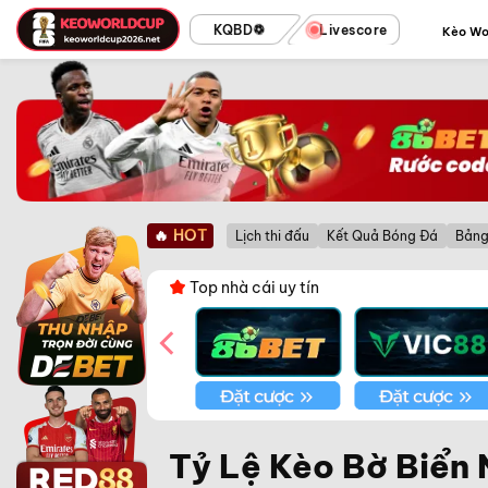
Bỏ
KQBD
Livescore
Kèo Wo
qua
nội
dung
🔥
HOT
Lịch thi đấu
Kết Quả Bóng Đá
Bảng
Top nhà cái uy tín
Tỷ Lệ Kèo Bờ Biển 