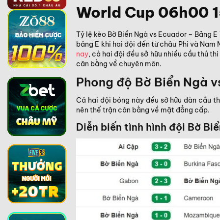
World Cup 06h00 
Tỷ lệ kèo Bờ Biển Ngà vs Ecuador – Bảng 
bảng E khi hai đội đến từ châu Phi và Nam 
nay
, cả hai đội đều sở hữu nhiều cầu thủ th
cân bằng về chuyên môn.
Phong độ Bờ Biển Ngà v
Cả hai đội bóng này đều sở hữu dàn cầu th
nên thế trận cân bằng về mặt đẳng cấp.
Diễn biến tình hình đội Bờ Bi