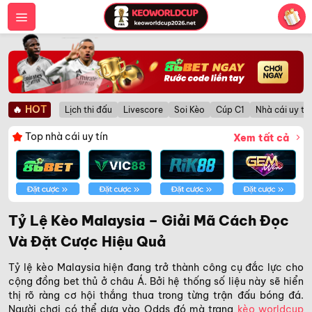
Bỏ
qua
nội
dung
🔥
HOT
Lịch thi đấu
Livescore
Soi Kèo
Cúp C1
Nhà cái uy tín
Top nhà cái uy tín
Xem tất cả
Tỷ Lệ Kèo Malaysia – Giải Mã Cách Đọc
Và Đặt Cược Hiệu Quả
Tỷ lệ kèo Malaysia hiện đang trở thành công cụ đắc lực cho
cộng đồng bet thủ ở châu Á. Bởi hệ thống số liệu này sẽ hiển
thị rõ ràng cơ hội thắng thua trong từng trận đấu bóng đá.
Người chơi có thể dựa vào Odds đó mà trang
kèo worldcup