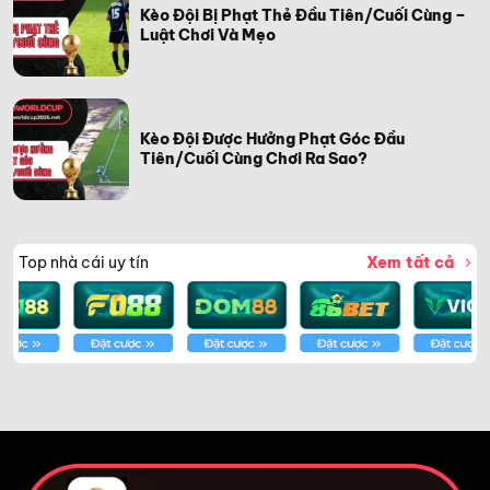
Kèo Đội Bị Phạt Thẻ Đầu Tiên/Cuối Cùng –
Luật Chơi Và Mẹo
Kèo Đội Được Hưởng Phạt Góc Đầu
Tiên/Cuối Cùng Chơi Ra Sao?
Top nhà cái uy tín
Xem tất cả