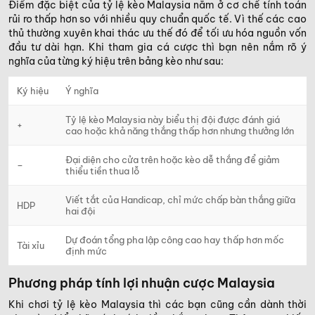
Điểm đặc biệt của tỷ lệ kèo Malaysia nằm ở cơ chế tính toán
rủi ro thấp hơn so với nhiều quy chuẩn quốc tế. Vì thế các cao
thủ thường xuyên khai thác ưu thế đó để tối ưu hóa nguồn vốn
đầu tư dài hạn. Khi tham gia cá cược thì bạn nên nắm rõ ý
nghĩa của từng ký hiệu trên bảng kèo như sau:
Ký hiệu
Ý nghĩa
Tỷ lệ kèo Malaysia này biểu thị đội được đánh giá
+
cao hoặc khả năng thắng thấp hơn nhưng thưởng lớn
Đại diện cho cửa trên hoặc kèo dễ thắng để giảm
–
thiểu tiền thua lỗ
Viết tắt của Handicap, chỉ mức chấp bàn thắng giữa
HDP
hai đội
Dự đoán tổng pha lập công cao hay thấp hơn mốc
Tài xỉu
định mức
Phương pháp tính lợi nhuận cược Malaysia
Khi chơi tỷ lệ kèo Malaysia thì các bạn cũng cần dành thời