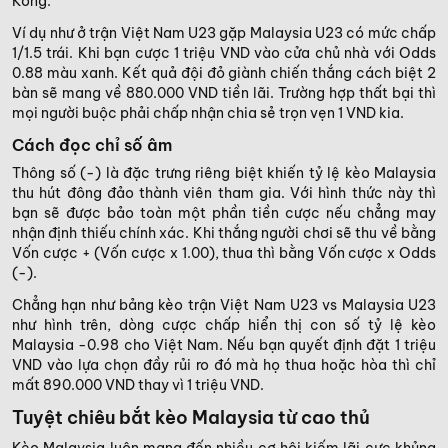
Kong.
Ví dụ như ở trận Việt Nam U23 gặp Malaysia U23 có mức chấp
1/1.5 trái. Khi bạn cược 1 triệu VND vào cửa chủ nhà với Odds
0.88 màu xanh. Kết quả đội đỏ giành chiến thắng cách biệt 2
bàn sẽ mang về 880.000 VND tiền lãi. Trường hợp thất bại thì
mọi người buộc phải chấp nhận chia sẻ trọn vẹn 1 VND kia.
Cách đọc chỉ số âm
Thông số (-) là đặc trưng riêng biệt khiến tỷ lệ kèo Malaysia
thu hút đông đảo thành viên tham gia. Với hình thức này thì
bạn sẽ được bảo toàn một phần tiền cược nếu chẳng may
nhận định thiếu chính xác. Khi thắng người chơi sẽ thu về bằng
Vốn cược + (Vốn cược x 1.00), thua thì bằng Vốn cược x Odds
(-).
Chẳng hạn như bảng kèo trận Việt Nam U23 vs Malaysia U23
như hình trên, dòng cược chấp hiển thị con số tỷ lệ kèo
Malaysia -0.98 cho Việt Nam. Nếu bạn quyết định đặt 1 triệu
VND vào lựa chọn đầy rủi ro đó mà họ thua hoặc hòa thì chỉ
mất 890.000 VND thay vì 1 triệu VND.
Tuyệt chiêu bắt kèo Malaysia từ cao thủ
Kèo Malaysia luôn mang đến nhiều cơ hội kiếm lãi cực khủng